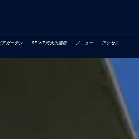
ビアガーデン
9F VIP海天倶楽部
メニュー
アクセス