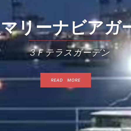
マリーナビアガ
3Ｆテラスガーデン
READ MORE